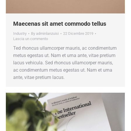
Maecenas sit amet commodo tellus
Industry
By
adminlanzuisi
22 Dicembre 2019
Lascia un commento
Ted rhoncus ullamcorper mauris, ac condimentum
metus egestas ut. Nam et urna ante, vitae pretium
lacus vehicula. Sed rhoncus ullamcorper mauris,
ac condimentum metus egestas ut. Nam et urna
ante, vitae pretium lacus.