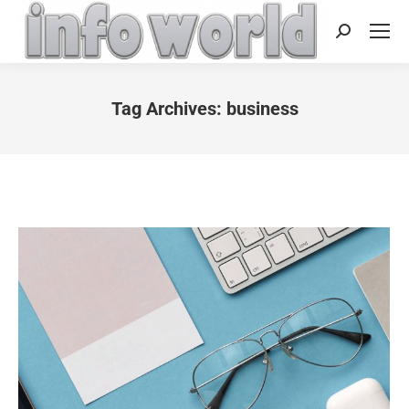
Search:
Tag Archives:
business
You are here: