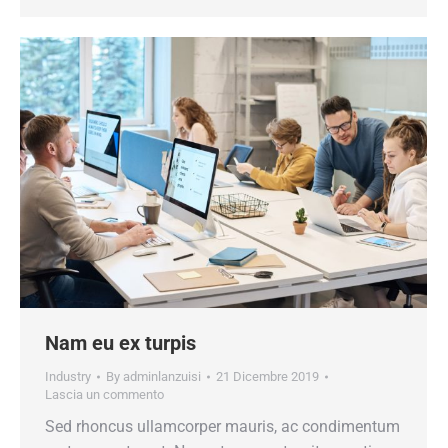
Nam eu ex turpis
Industry
By
adminlanzuisi
21 Dicembre 2019
Lascia un commento
Sed rhoncus ullamcorper mauris, ac condimentum