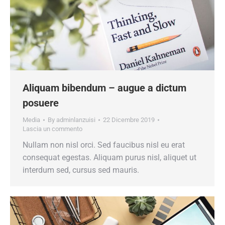
Aliquam bibendum – augue a dictum
posuere
Media
By
adminlanzuisi
22 Dicembre 2019
Lascia un commento
Nullam non nisl orci. Sed faucibus nisl eu erat
consequat egestas. Aliquam purus nisl, aliquet ut
interdum sed, cursus sed mauris.